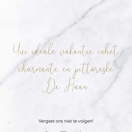
Uw ideale vakantie in
het
charmante en pittoreske
De Haan.
Vergeet ons niet te volgen!