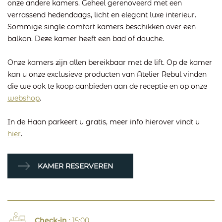
onze andere kamers. Geheel gerenoveerd met een
verrassend hedendaags, licht en elegant luxe interieur.
Sommige single comfort kamers beschikken over een
balkon. Deze kamer heeft een bad of douche.
Onze kamers zijn allen bereikbaar met de lift. Op de kamer
kan u onze exclusieve producten van Atelier Rebul vinden
die we ook te koop aanbieden aan de receptie en op onze
webshop
.
In de Haan parkeert u gratis, meer info hierover vindt u
hier
.
KAMER RESERVEREN
Check-in
: 15:00