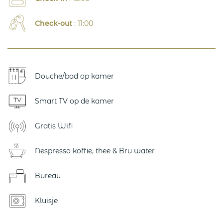
Check-out
: 11:00
Douche/bad op kamer
Smart TV op de kamer
Gratis Wifi
Nespresso koffie, thee & Bru water
Bureau
Kluisje