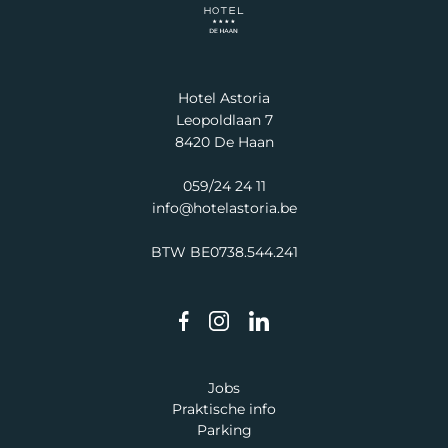
Hotel Astoria
Leopoldlaan 7
8420 De Haan
059/24 24 11
info@hotelastoria.be
BTW BE0738.544.241
Jobs
Praktische info
Parking