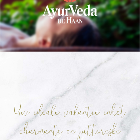
Uw ideale vakantie in
het
charmante en pittoreske