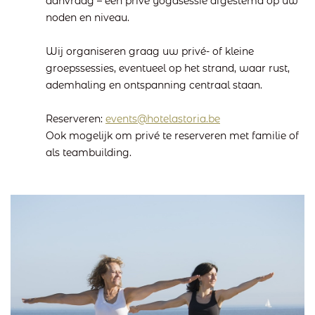
aanvraag – een privé yogasessie afgestemd op uw
noden en niveau.
Wij organiseren graag uw privé- of kleine
groepssessies, eventueel op het strand, waar rust,
ademhaling en ontspanning centraal staan.
Reserveren:
events@hotelastoria.be
Ook mogelijk om privé te reserveren met familie of
als teambuilding.