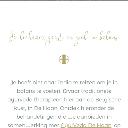
Je lichaam, geest en ziel in balans.
Je hoeft niet naar India te reizen om je in
balans te voelen. Ervaar traditionele
ayurveda therapieën hier aan de Belgische
kust, in De Haan. Ontdek hieronder de
behandelingen die we aanbieden in
samenwerking met
AyurVeda De Haan
, op