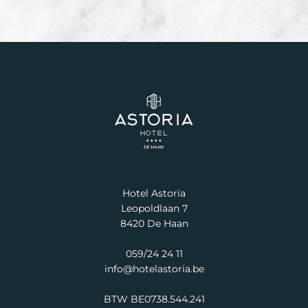
Hotel Astoria
Leopoldlaan 7
8420 De Haan
059/24 24 11
info@hotelastoria.be
BTW BE0738.544.241