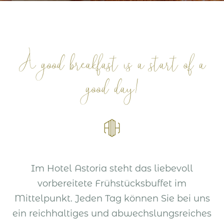
A good breakfast is a start of a
good day!
Im Hotel Astoria steht das liebevoll
vorbereitete Frühstücksbuffet im
Mittelpunkt. Jeden Tag können Sie bei uns
ein reichhaltiges und abwechslungsreiches