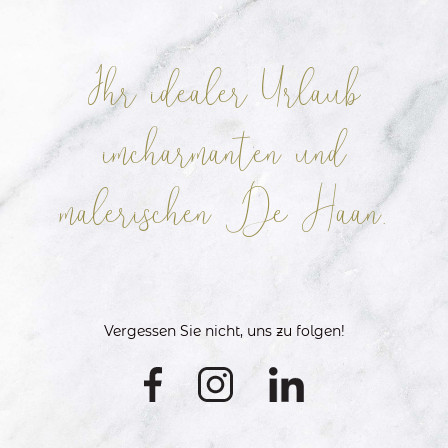
Ihr idealer Urlaub
im
charmanten und
malerischen De Haan.
Vergessen Sie nicht, uns zu folgen!