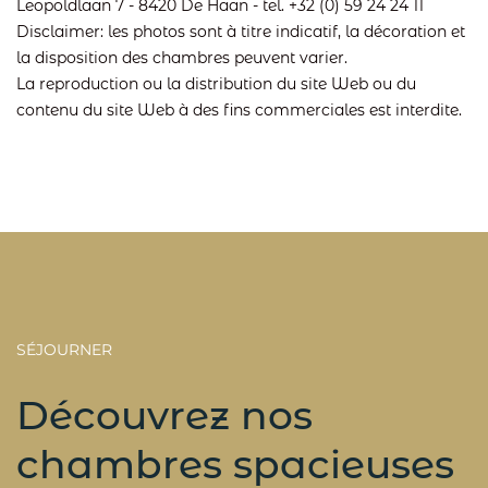
Leopoldlaan 7 - 8420 De Haan - tel. +32 (0) 59 24 24 11
Disclaimer: les photos sont à titre indicatif, la décoration et
la disposition des chambres peuvent varier.
La reproduction ou la distribution du site Web ou du
contenu du site Web à des fins commerciales est interdite.
SÉJOURNER
Découvrez nos
chambres spacieuses