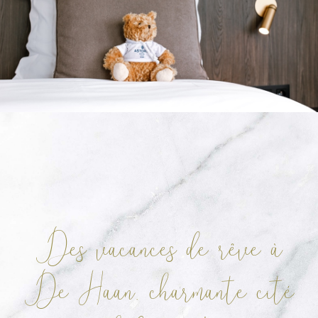
Des vacances de rêve à
De Haan,
charmante cité