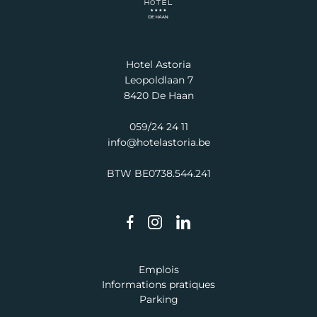
Hotel Astoria
Leopoldlaan 7
8420 De Haan
059/24 24 11
info@hotelastoria.be
BTW BE0738.544.241
Emplois
Informations pratiques
Parking